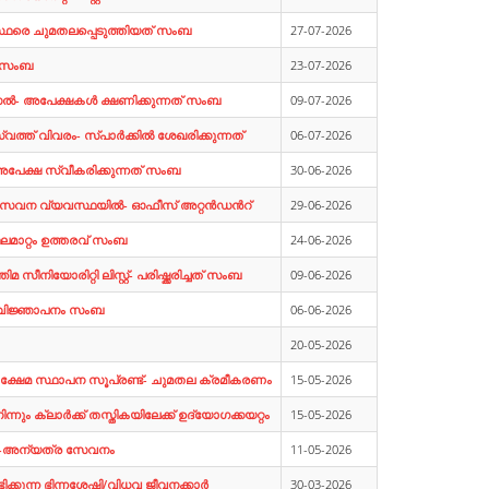
ഥരെ ചുമതലപ്പെടുത്തിയത് സംബ
27-07-2026
ം സംബ
23-07-2026
ല്‍- അപേക്ഷകള്‍ ക്ഷണിക്കുന്നത് സംബ
09-07-2026
സ്വത്ത് വിവരം- സ്പാര്‍ക്കില്‍ ശേഖരിക്കുന്നത്
06-07-2026
റം- അപേക്ഷ സ്വീകരിക്കുന്നത് സംബ
30-06-2026
ന വ്യവസ്ഥയില്‍- ഓഫീസ് അറ്റന്‍ഡന്‍റ്
29-06-2026
 സ്ഥലമാറ്റം ഉത്തരവ് സംബ
24-06-2026
അന്തിമ സീനിയോരിറ്റി ലിസ്റ്റ്- പരിഷ്ക്കരിച്ചത് സംബ
09-06-2026
ര്‍-വിജ്ഞാപനം സംബ
06-06-2026
20-05-2026
 ക്ഷേമ സ്ഥാപന സൂപ്രണ്ട്- ചുമതല ക്രമീകരണം
15-05-2026
ന്നും ക്ലാര്‍ക്ക് തസ്തികയിലേക്ക് ഉദ്യോഗക്കയറ്റം
15-05-2026
ിക-അന്യത്ര സേവനം
11-05-2026
ഭിക്കുന്ന ഭിന്നശേഷി/വിധവ ജീവനക്കാര്‍
30-03-2026