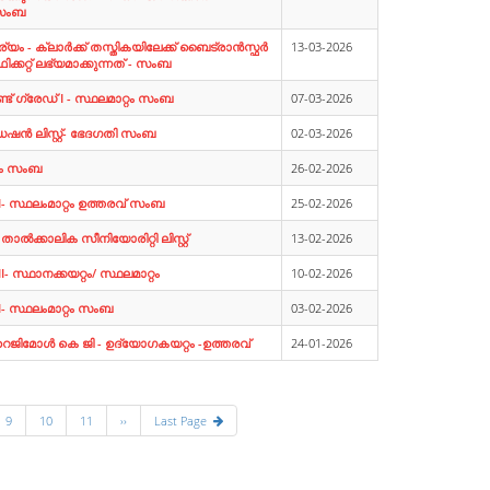
 സംബ
 - ക്ലാര്‍ക്ക് തസ്തികയിലേക്ക് ബൈട്രാന്‍സ്ഫര്‍
13-03-2026
്കറ്റ് ലഭ്യമാക്കുന്നത് - സംബ
ട് ഗ്രേഡ് I - സ്ഥലമാറ്റം സംബ
07-03-2026
ഡേഷന്‍ ലിസ്റ്റ്- ഭേദഗതി സംബ
02-03-2026
്റം സംബ
26-02-2026
I- സ്ഥലംമാറ്റം ഉത്തരവ് സംബ
25-02-2026
്‍ക്കാലിക സീനിയോരിറ്റി ലിസ്റ്റ്
13-02-2026
- സ്ഥാനക്കയറ്റം/ സ്ഥലമാറ്റം
10-02-2026
I- സ്ഥലംമാറ്റം സംബ
03-02-2026
റെജിമോള്‍ കെ ജി - ഉദ്യോഗകയറ്റം -ഉത്തരവ്
24-01-2026
9
10
11
››
Last Page