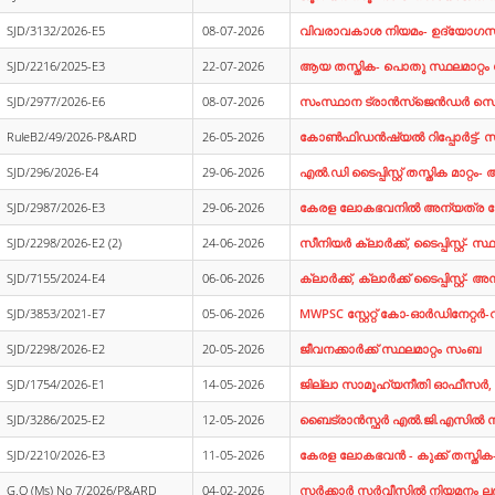
SJD/3132/2026-E5
08-07-2026
വിവരാവകാശ നിയമം- ഉദ്യോഗസ്
SJD/2216/2025-E3
22-07-2026
ആയ തസ്തിക- പൊതു സ്ഥലമാറ്റ
SJD/2977/2026-E6
08-07-2026
സംസ്ഥാന ട്രാന്‍സ്ജെന്‍ഡര്‍ സെ
RuleB2/49/2026-P&ARD
26-05-2026
കോണ്‍ഫിഡന്‍ഷ്യല്‍ റിപ്പോര്‍ട്ട്‌- 
SJD/296/2026-E4
29-06-2026
എല്‍.ഡി ടൈപ്പിസ്റ്റ് തസ്തിക മാറ്
SJD/2987/2026-E3
29-06-2026
കേരള ലോകഭവനില്‍ അന്യത്ര സേവ
SJD/2298/2026-E2 (2)
24-06-2026
സീനിയര്‍ ക്ലാര്‍ക്ക്, ടൈപ്പിസ്റ്റ്-
SJD/7155/2024-E4
06-06-2026
ക്ലാര്‍ക്ക്, ക്ലാര്‍ക്ക് ടൈപ്പിസ്റ്റ്- 
SJD/3853/2021-E7
05-06-2026
MWPSC സ്റ്റേറ്റ് കോ-ഓര്‍ഡിനേറ്റ
SJD/2298/2026-E2
20-05-2026
ജീവനക്കാര്‍ക്ക് സ്ഥലമാറ്റം സംബ
SJD/1754/2026-E1
14-05-2026
ജില്ലാ സാമൂഹ്യനീതി ഓഫീസര്‍,
SJD/3286/2025-E2
12-05-2026
ബൈട്രാന്‍സ്ഫര്‍ എല്‍.ജി.എസില്‍ നി
SJD/2210/2026-E3
11-05-2026
കേരള ലോകഭവന്‍ - കുക്ക് തസ്ത
G.O (Ms) No 7/2026/P&ARD
04-02-2026
സര്‍ക്കാര്‍ സര്‍വീസില്‍ നിയമനം ല