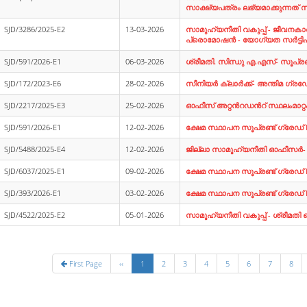
സാക്ഷ്യപത്രം ലഭ്യമാക്കുന്നത്
SJD/3286/2025-E2
13-03-2026
സാമുഹ്യനീതി വകുപ്പ് - ജീവനകാര്യം
പ്രൊമോഷന്‍ - യോഗ്യത സര്‍ട്ടിഫിക
SJD/591/2026-E1
06-03-2026
ശ്രീമതി. സിന്ധു എ.എസ്- സൂപ്രണ്
SJD/172/2023-E6
28-02-2026
സീനിയര്‍ ക്ലാര്‍ക്ക്- അന്തിമ ഗ്ര
SJD/2217/2025-E3
25-02-2026
ഓഫീസ് അറ്റന്‍റഡന്‍റ് സ്ഥലംമാറ
SJD/591/2026-E1
12-02-2026
ക്ഷേമ സ്ഥാപന സൂപ്രണ്ട് ഗ്രേഡ് 
SJD/5488/2025-E4
12-02-2026
ജില്ലാ സാമൂഹ്യനീതി ഓഫീസര്‍- താല
SJD/6037/2025-E1
09-02-2026
ക്ഷേമ സ്ഥാപന സൂപ്രണ്ട് ഗ്രേഡ് II
SJD/393/2026-E1
03-02-2026
ക്ഷേമ സ്ഥാപന സൂപ്രണ്ട് ഗ്രേഡ് 
SJD/4522/2025-E2
05-01-2026
സാമൂഹ്യനീതി വകുപ്പ് - ശ്രീമതി 
First Page
‹‹
1
2
3
4
5
6
7
8