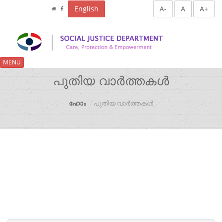
English
A-
A
A+
MENU
പുതിയ വാർത്തകൾ
ഹോം
പുതിയ വാർത്തകൾ