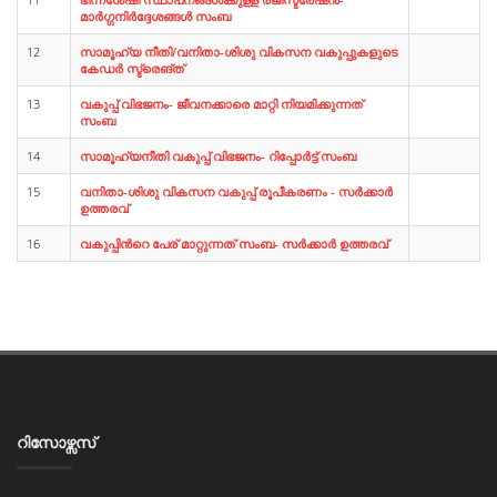
മാര്‍ഗ്ഗനിര്‍ദ്ദേശങ്ങള്‍ സംബ
12
സാമൂഹ്യ നീതി/വനിതാ-ശിശു വികസന വകുപ്പുകളുടെ
കേഡര്‍ സ്ട്രെങ്ത്
13
വകുപ്പ് വിഭജനം- ജീവനക്കാരെ മാറ്റി നിയമിക്കുന്നത്
സംബ
14
സാമൂഹ്യനീതി വകുപ്പ് വിഭജനം- റിപ്പോര്‍ട്ട്‌ സംബ
15
വനിതാ-ശിശു വികസന വകുപ്പ് രൂപീകരണം - സര്‍ക്കാര്‍
ഉത്തരവ്
16
വകുപ്പിന്‍റെ പേര് മാറ്റുന്നത് സംബ- സര്‍ക്കാര്‍ ഉത്തരവ്
റിസോഴ്സസ്‌