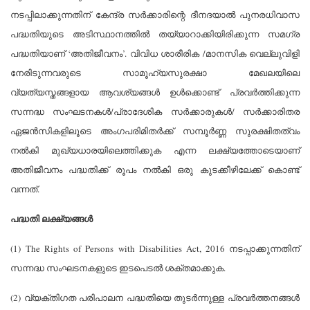
നടപ്പിലാക്കുന്നതിന് കേന്ദ്ര സര്‍ക്കാരിന്റെ ദീനദയാല്‍ പുനരധിവാസ
പദ്ധതിയുടെ അടിസ്ഥാനത്തില്‍ തയ്യാറാക്കിയിരിക്കുന്ന സമഗ്ര
പദ്ധതിയാണ് ‘അതിജീവനം’. വിവിധ ശാരീരിക /മാനസിക വെല്ലുവിളി
നേരിടുന്നവരുടെ സാമൂഹ്യസുരക്ഷാ മേഖലയിലെ
വ്യത്യസ്തങ്ങളായ ആവശ്യങ്ങള്‍ ഉള്‍ക്കൊണ്ട് പ്രവര്‍ത്തിക്കുന്ന
സന്നദ്ധ സംഘടനകള്‍/പ്രാദേശിക സര്‍ക്കാരുകള്‍/ സര്‍ക്കാരിതര
ഏജന്‍സികളിലൂടെ അംഗപരിമിതര്‍ക്ക് സമ്പൂര്‍ണ്ണ സുരക്ഷിതത്വം
നല്‍കി മുഖ്യധാരയിലെത്തിക്കുക എന്ന ലക്ഷ്യത്തോടെയാണ്
അതിജീവനം പദ്ധതിക്ക് രൂപം നല്‍കി ഒരു കുടക്കീഴിലേക്ക് കൊണ്ട്
വന്നത്.
പദ്ധതി ലക്ഷ്യങ്ങള്‍
(1) The Rights of Persons with Disabilities Act, 2016 നടപ്പാക്കുന്നതിന്
സന്നദ്ധ സംഘടനകളുടെ ഇടപെടല്‍ ശക്തമാക്കുക.
(2) വ്യക്തിഗത പരിപാലന പദ്ധതിയെ തുടര്‍ന്നുള്ള പ്രവര്‍ത്തനങ്ങള്‍