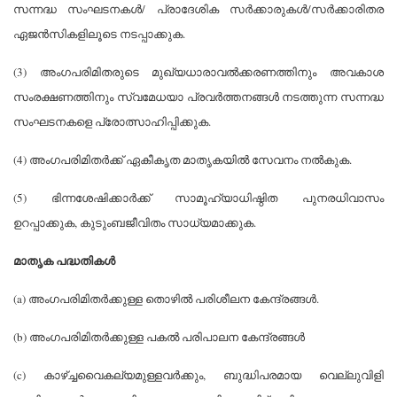
സന്നദ്ധ സംഘടനകള്‍/ പ്രാദേശിക സര്‍ക്കാരുകള്‍/സര്‍ക്കാരിതര
ഏജന്‍സികളിലൂടെ നടപ്പാക്കുക.
(3) അംഗപരിമിതരുടെ മുഖ്യധാരാവല്‍ക്കരണത്തിനും അവകാശ
സംരക്ഷണത്തിനും സ്വമേധയാ പ്രവര്‍ത്തനങ്ങള്‍ നടത്തുന്ന സന്നദ്ധ
സംഘടനകളെ പ്രോത്സാഹിപ്പിക്കുക.
(4) അംഗപരിമിതര്‍ക്ക് ഏകീകൃത മാതൃകയില്‍ സേവനം നല്‍കുക.
(5) ഭിന്നശേഷിക്കാര്‍ക്ക് സാമൂഹ്യാധിഷ്ഠിത പുനരധിവാസം
ഉറപ്പാക്കുക, കുടുംബജീവിതം സാധ്യമാക്കുക.
മാതൃക പദ്ധതികള്‍
(a) അംഗപരിമിതര്‍ക്കുള്ള തൊഴില്‍ പരിശീലന കേന്ദ്രങ്ങള്‍.
(b) അംഗപരിമിതര്‍ക്കുള്ള പകല്‍ പരിപാലന കേന്ദ്രങ്ങള്‍
(c) കാഴ്ച്ചവൈകല്യമുള്ളവര്‍ക്കും, ബുദ്ധിപരമായ വെല്ലുവിളി