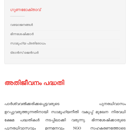
ഗുണഭോക്താവ്
വയോജനങ്ങള്‍
ഭിന്നശേഷിക്കാര്‍
സാമൂഹ്യ പ്രതിരോധം
ട്രാന്‍സ് ജെന്‍ഡര്‍
അതിജീവനം പദ്ധതി
പാര്‍ശ്വവല്‍ക്കരിക്കപ്പെട്ടവരുടെ പുനരധിവാസം
ഉറപ്പുവരുത്തുന്നതിനായി സാമൂഹ്യനീതി വകുപ്പ് മുഖേന നിരവധി
ക്ഷേമ പദ്ധതികള്‍ നടപ്പിലാക്കി വരുന്നു. ഭിന്നശേഷിക്കാരുടെ
പുനരധിവാസവും ഉന്നമനവും NGO സഹകരണത്തോടെ