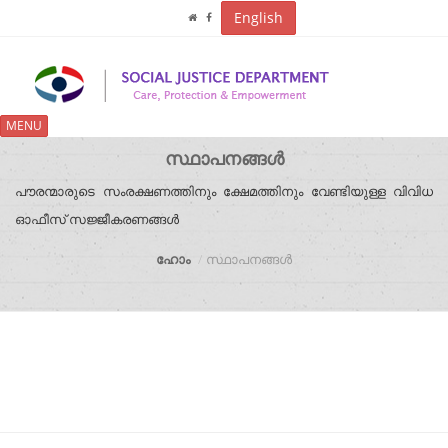
English
MENU
സ്ഥാപനങ്ങൾ
പൗരന്മാരുടെ സംരക്ഷണത്തിനും ക്ഷേമത്തിനും വേണ്ടിയുള്ള വിവിധ
ഓഫീസ് സജ്ജീകരണങ്ങൾ
ഹോം
സ്ഥാപനങ്ങൾ